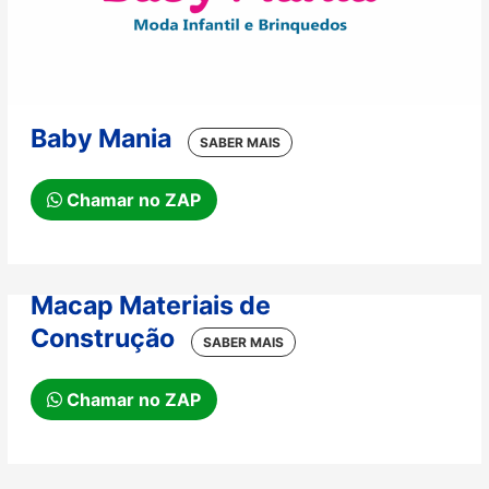
Baby Mania
Chamar no ZAP
Macap Materiais de
Construção
Chamar no ZAP