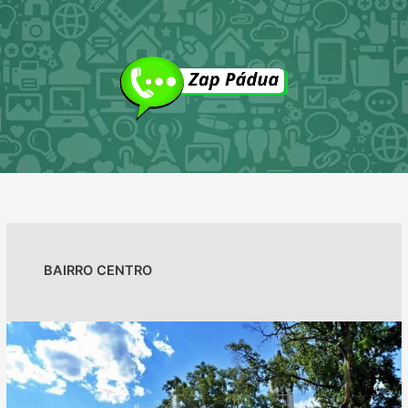
Ir
para
o
conteúdo
BAIRRO CENTRO