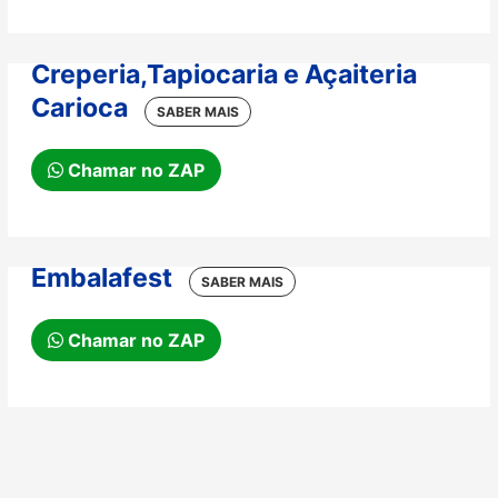
Creperia,Tapiocaria e Açaiteria
Carioca
Chamar no ZAP
Embalafest
Chamar no ZAP