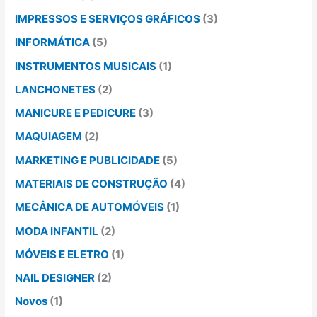
IMPRESSOS E SERVIÇOS GRÁFICOS
(3)
INFORMÁTICA
(5)
INSTRUMENTOS MUSICAIS
(1)
LANCHONETES
(2)
MANICURE E PEDICURE
(3)
MAQUIAGEM
(2)
MARKETING E PUBLICIDADE
(5)
MATERIAIS DE CONSTRUÇÃO
(4)
MECÂNICA DE AUTOMÓVEIS
(1)
MODA INFANTIL
(2)
MÓVEIS E ELETRO
(1)
NAIL DESIGNER
(2)
Novos
(1)