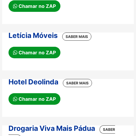
Chamar no ZAP
Letícia Móveis
Chamar no ZAP
Hotel Deolinda
Chamar no ZAP
Drogaria Viva Mais Pádua