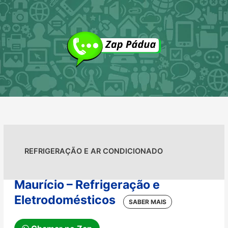
Ir
para
o
conteúdo
REFRIGERAÇÃO E AR CONDICIONADO
Maurício – Refrigeração e
Eletrodomésticos