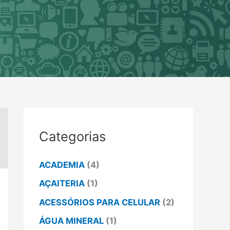
Categorias
ACADEMIA
(4)
AÇAITERIA
(1)
ACESSÓRIOS PARA CELULAR
(2)
ÁGUA MINERAL
(1)