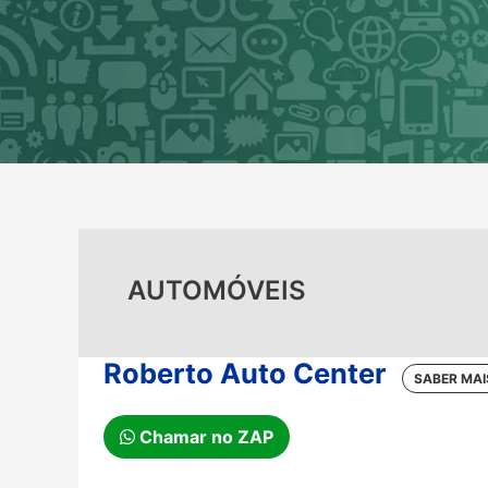
Ir
para
o
conteúdo
AUTOMÓVEIS
Roberto Auto Center
Chamar no ZAP