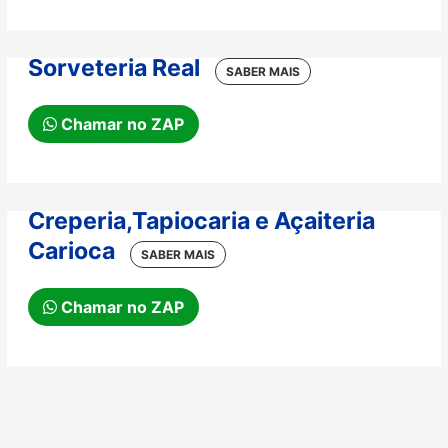
Sorveteria Real
Chamar no ZAP
Creperia,Tapiocaria e Açaiteria
Carioca
Chamar no ZAP