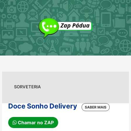
Ir
para
o
conteúdo
SORVETERIA
Doce Sonho Delivery
Chamar no ZAP