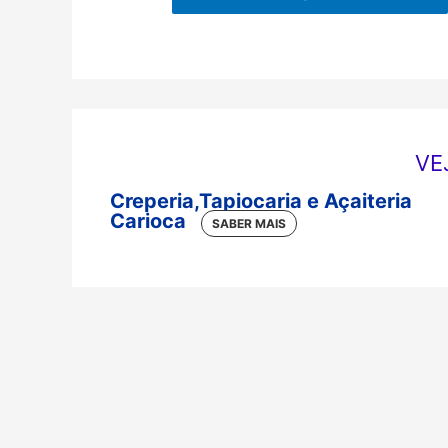
VE
Creperia,Tapiocaria e Açaiteria
Carioca