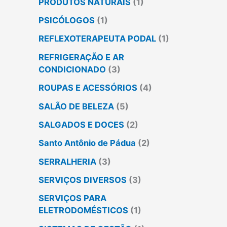
PRODUTOS NATURAIS
(1)
PSICÓLOGOS
(1)
REFLEXOTERAPEUTA PODAL
(1)
REFRIGERAÇÃO E AR
CONDICIONADO
(3)
ROUPAS E ACESSÓRIOS
(4)
SALÃO DE BELEZA
(5)
SALGADOS E DOCES
(2)
Santo Antônio de Pádua
(2)
SERRALHERIA
(3)
SERVIÇOS DIVERSOS
(3)
SERVIÇOS PARA
ELETRODOMÉSTICOS
(1)