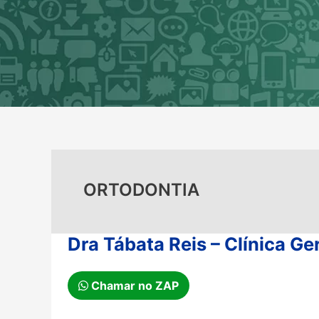
Ir
para
o
conteúdo
ORTODONTIA
Dra Tábata Reis – Clínica Ge
Chamar no ZAP