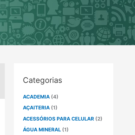
Categorias
ACADEMIA
(4)
AÇAITERIA
(1)
ACESSÓRIOS PARA CELULAR
(2)
ÁGUA MINERAL
(1)