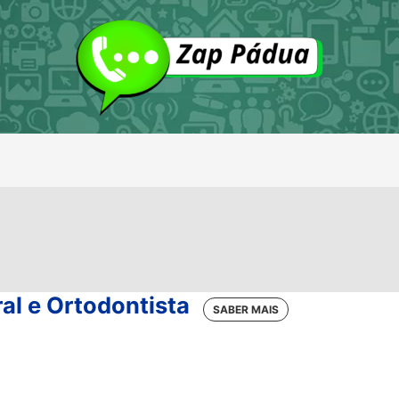
ral e Ortodontista