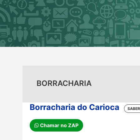
Ir
para
o
conteúdo
BORRACHARIA
Borracharia do Carioca
Chamar no ZAP