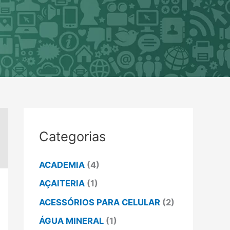
Categorias
ACADEMIA
(4)
AÇAITERIA
(1)
ACESSÓRIOS PARA CELULAR
(2)
ÁGUA MINERAL
(1)