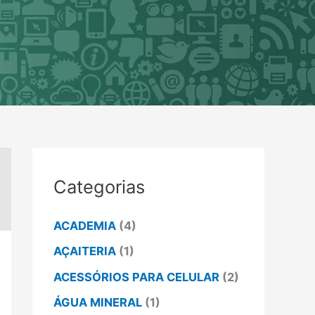
Categorias
ACADEMIA
(4)
AÇAITERIA
(1)
ACESSÓRIOS PARA CELULAR
(2)
ÁGUA MINERAL
(1)