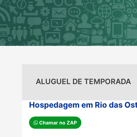
Ir
para
o
conteúdo
ALUGUEL DE TEMPORADA
Hospedagem em Rio das Ostr
Chamar no ZAP