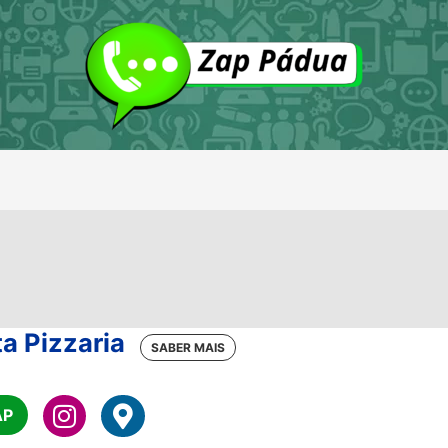
a Pizzaria
AP