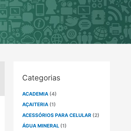
Categorias
ACADEMIA
(4)
AÇAITERIA
(1)
ACESSÓRIOS PARA CELULAR
(2)
ÁGUA MINERAL
(1)