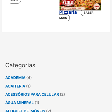
Sabrina Gata
Pizzaria
Categorias
ACADEMIA
(4)
AÇAITERIA
(1)
ACESSÓRIOS PARA CELULAR
(2)
ÁGUA MINERAL
(1)
ALUGUEL DE IMÓVEIS
(2)