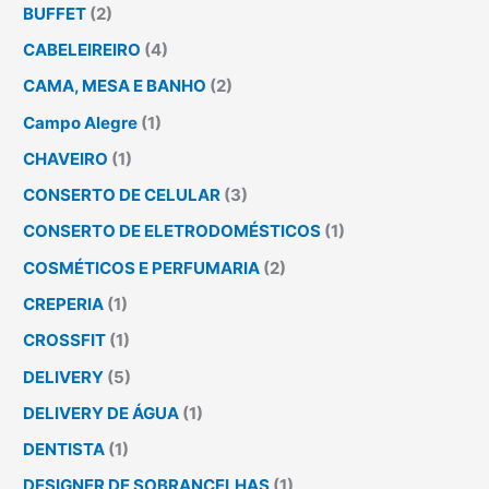
BUFFET
(2)
CABELEIREIRO
(4)
CAMA, MESA E BANHO
(2)
Campo Alegre
(1)
CHAVEIRO
(1)
CONSERTO DE CELULAR
(3)
CONSERTO DE ELETRODOMÉSTICOS
(1)
COSMÉTICOS E PERFUMARIA
(2)
CREPERIA
(1)
CROSSFIT
(1)
DELIVERY
(5)
DELIVERY DE ÁGUA
(1)
DENTISTA
(1)
DESIGNER DE SOBRANCELHAS
(1)