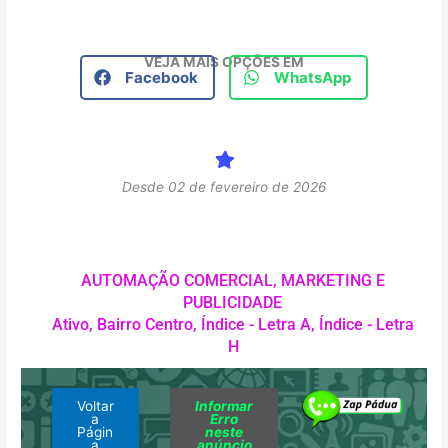
VEJA MAIS OPÇÕES EM
Facebook
WhatsApp
Desde 02 de fevereiro de 2026
AUTOMAÇÃO COMERCIAL
,
MARKETING E
PUBLICIDADE
Ativo
,
Bairro Centro
,
Índice - Letra A
,
Índice - Letra
H
Voltar
Informar
a
Erro
Págin
neste
a
anúncio