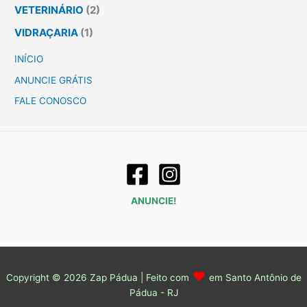
VETERINÁRIO
(2)
VIDRAÇARIA
(1)
INÍCIO
ANUNCIE GRÁTIS
FALE CONOSCO
ANUNCIE!
♥
Copyright © 2026 Zap Pádua | Feito com
em Santo Antônio de
Pádua - RJ