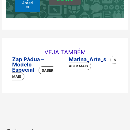
Anteri
or
VEJA TAMBÉM
Zap Pádua –
Marina_Arte_s
Modelo
Especial