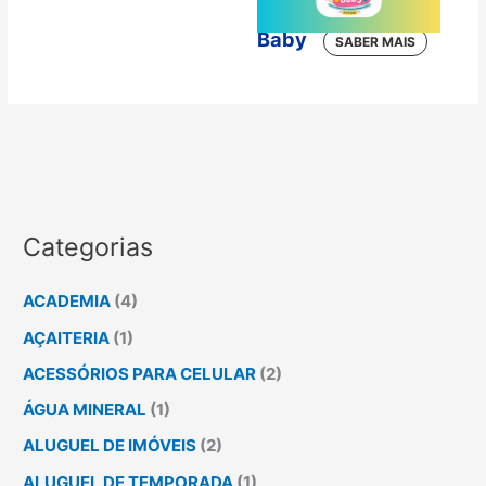
Tuke Tuke
Baby
Categorias
ACADEMIA
(4)
AÇAITERIA
(1)
ACESSÓRIOS PARA CELULAR
(2)
ÁGUA MINERAL
(1)
ALUGUEL DE IMÓVEIS
(2)
ALUGUEL DE TEMPORADA
(1)