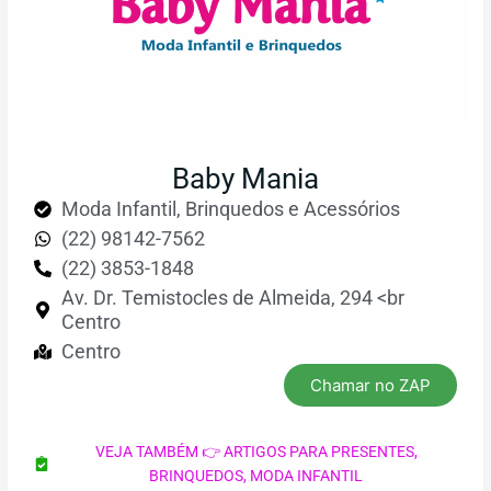
Baby Mania
Moda Infantil, Brinquedos e Acessórios
(22) 98142-7562
(22) 3853-1848
Av. Dr. Temistocles de Almeida, 294 <br
Centro
Centro
Chamar no ZAP
VEJA TAMBÉM 👉
ARTIGOS PARA PRESENTES
,
BRINQUEDOS
,
MODA INFANTIL