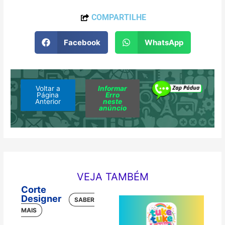
COMPARTILHE
Facebook
WhatsApp
Voltar a
Informar
Página
Erro
Anterior
neste
anúncio
VEJA TAMBÉM
Corte
Designer