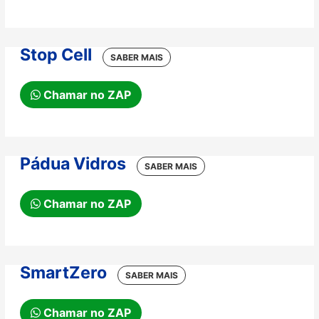
Stop Cell
Chamar no ZAP
Pádua Vidros
Chamar no ZAP
SmartZero
Chamar no ZAP