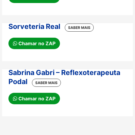
Sorveteria Real
Chamar no ZAP
Sabrina Gabri – Reflexoterapeuta
Podal
Chamar no ZAP