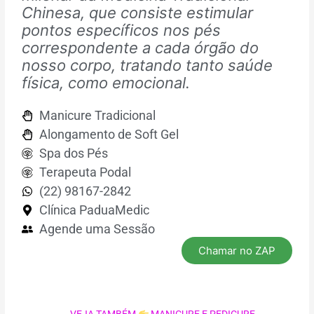
Chinesa, que consiste estimular
pontos específicos nos pés
correspondente a cada órgão do
nosso corpo, tratando tanto saúde
física, como emocional.
Manicure Tradicional
Alongamento de Soft Gel
Spa dos Pés
Terapeuta Podal
(22) 98167-2842
Clínica PaduaMedic
Agende uma Sessão
Chamar no ZAP