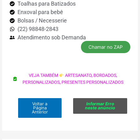
Toalhas para Batizados
Enxoval para bebê
Bolsas / Necesserie
(22) 98848-2843
Atendimento sob Demanda
Chamar no ZAP
VEJA TAMBÉM
ARTESANATO
,
BORDADOS
,
PERSONALIZADOS
,
PRESENTES PERSONALIZADOS
Voltar a
Informar Erro
Página
neste anúncio
Anterior