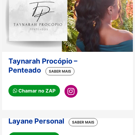
Taynarah Procópio –
Penteado
Chamar no ZAP
Layane Personal