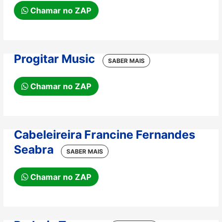
Chamar no ZAP
Progitar Music
Chamar no ZAP
Cabeleireira Francine Fernandes
Seabra
Chamar no ZAP