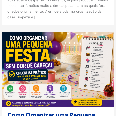
abastecer a despensa. No entanto, alguns produtos comuns
podem ter funções muito além daquelas para as quais foram
criados originalmente. Além de ajudar na organização da
casa, limpeza e […]
Como Organizar uma Pequena