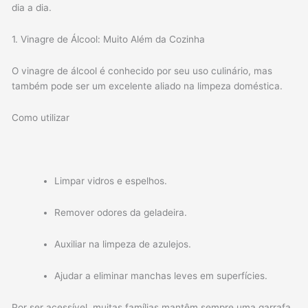
dia a dia.
1. Vinagre de Álcool: Muito Além da Cozinha
O vinagre de álcool é conhecido por seu uso culinário, mas
também pode ser um excelente aliado na limpeza doméstica.
Como utilizar
Limpar vidros e espelhos.
Remover odores da geladeira.
Auxiliar na limpeza de azulejos.
Ajudar a eliminar manchas leves em superfícies.
Por ser acessível, muitas famílias mantêm sempre uma garrafa