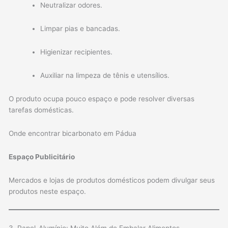
Neutralizar odores.
Limpar pias e bancadas.
Higienizar recipientes.
Auxiliar na limpeza de tênis e utensílios.
O produto ocupa pouco espaço e pode resolver diversas
tarefas domésticas.
Onde encontrar bicarbonato em Pádua
Espaço Publicitário
Mercados e lojas de produtos domésticos podem divulgar seus
produtos neste espaço.
3. Papel-Alumínio: Muito Além de Embalar Alimentos