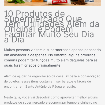
10 Produtos de
Supermercado Que
Têm Utilidades Além da
Original e Podem
Facilitar Muito Seu Dia
a Dia
Muitas pessoas visitam o supermercado apenas pensando
em abastecer a despensa. No entanto, alguns produtos
comuns podem ter funções muito além daquelas para as
quais foram criados originalmente.
Além de ajudar na organização da casa, limpeza e conservação
de objetos, esses itens costumam ser baratos e fáceis de
encontrar em Santo Antônio de Pádua e região.
Neste guia, você vai descobrir como aproveitar melhor alguns
produtos de supermercado e economizar tempo e dinheiro no