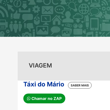
Ir
para
o
conteúdo
VIAGEM
Táxi do Mário
Chamar no ZAP