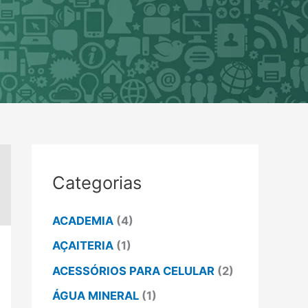
Categorias
ACADEMIA
(4)
AÇAITERIA
(1)
ACESSÓRIOS PARA CELULAR
(2)
ÁGUA MINERAL
(1)