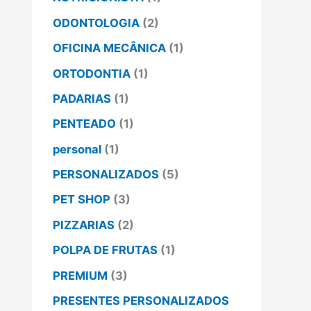
ODONTOLOGIA
(2)
OFICINA MECÂNICA
(1)
ORTODONTIA
(1)
PADARIAS
(1)
PENTEADO
(1)
personal
(1)
PERSONALIZADOS
(5)
PET SHOP
(3)
PIZZARIAS
(2)
POLPA DE FRUTAS
(1)
PREMIUM
(3)
PRESENTES PERSONALIZADOS