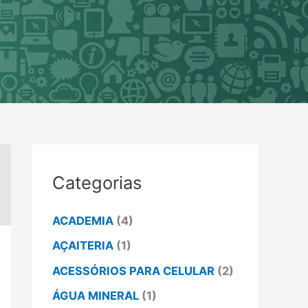
Categorias
ACADEMIA
(4)
AÇAITERIA
(1)
ACESSÓRIOS PARA CELULAR
(2)
ÁGUA MINERAL
(1)