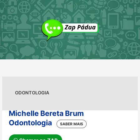
Ir
para
o
conteúdo
ODONTOLOGIA
Michelle Bereta Brum
Odontologia