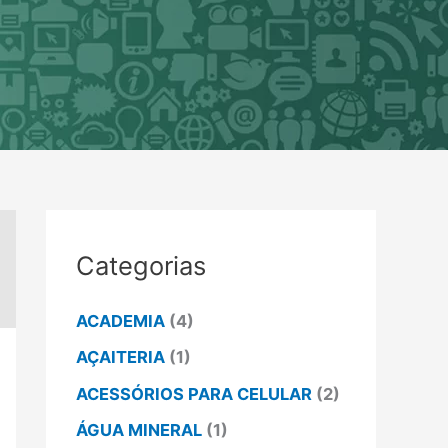
Categorias
ACADEMIA
(4)
AÇAITERIA
(1)
ACESSÓRIOS PARA CELULAR
(2)
ÁGUA MINERAL
(1)