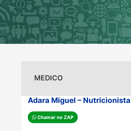
Ir
para
o
conteúdo
MEDICO
Adara Miguel – Nutricionista
Chamar no ZAP