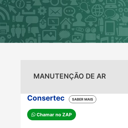
Ir
para
o
conteúdo
MANUTENÇÃO DE AR
Consertec
Chamar no ZAP