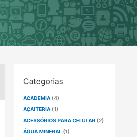
Categorias
ACADEMIA
(4)
AÇAITERIA
(1)
ACESSÓRIOS PARA CELULAR
(2)
ÁGUA MINERAL
(1)