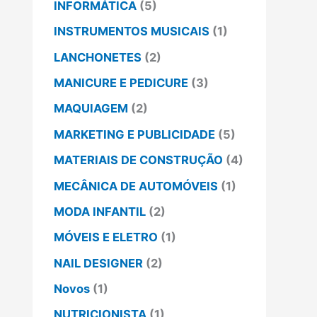
INFORMÁTICA
(5)
INSTRUMENTOS MUSICAIS
(1)
LANCHONETES
(2)
MANICURE E PEDICURE
(3)
MAQUIAGEM
(2)
MARKETING E PUBLICIDADE
(5)
MATERIAIS DE CONSTRUÇÃO
(4)
MECÂNICA DE AUTOMÓVEIS
(1)
MODA INFANTIL
(2)
MÓVEIS E ELETRO
(1)
NAIL DESIGNER
(2)
Novos
(1)
NUTRICIONISTA
(1)