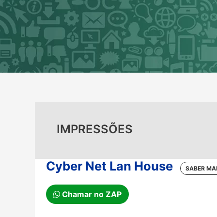
Ir
para
o
conteúdo
IMPRESSÕES
Cyber Net Lan House
Chamar no ZAP