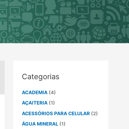
Categorias
ACADEMIA
(4)
AÇAITERIA
(1)
ACESSÓRIOS PARA CELULAR
(2)
ÁGUA MINERAL
(1)