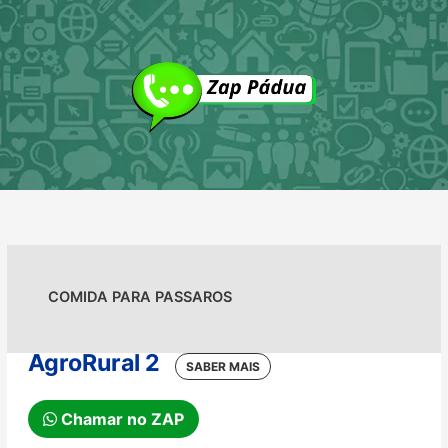
Ir
para
o
conteúdo
COMIDA PARA PASSAROS
AgroRural 2
Chamar no ZAP