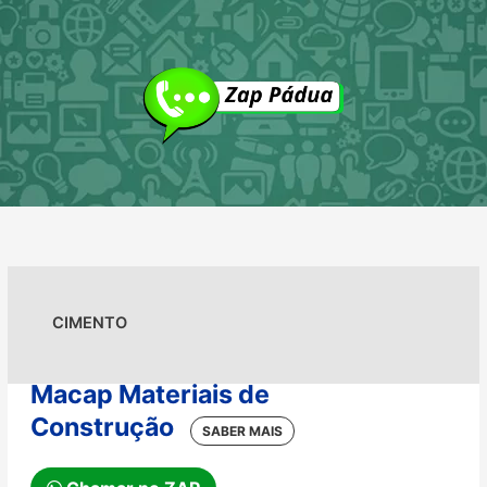
Ir
para
o
conteúdo
CIMENTO
Macap Materiais de
Construção