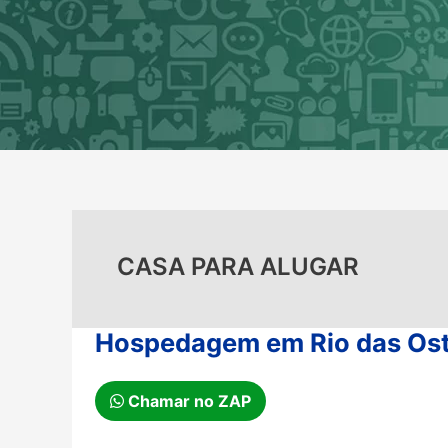
Ir
para
o
conteúdo
CASA PARA ALUGAR
Hospedagem em Rio das Ostr
Chamar no ZAP