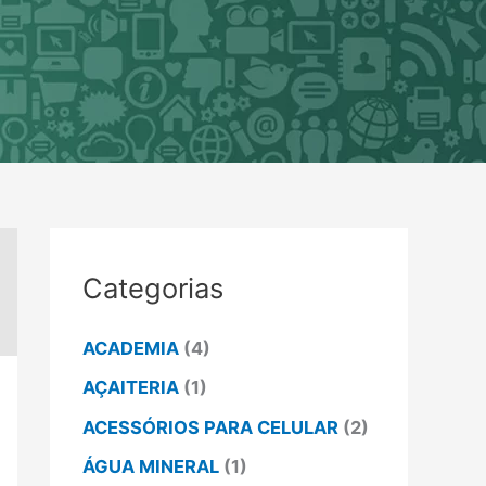
Categorias
ACADEMIA
(4)
AÇAITERIA
(1)
ACESSÓRIOS PARA CELULAR
(2)
ÁGUA MINERAL
(1)