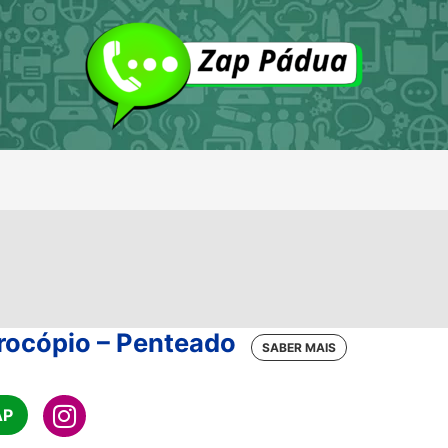
rocópio – Penteado
AP