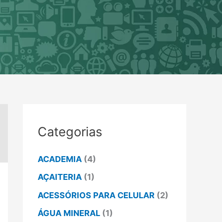
Categorias
ACADEMIA
(4)
AÇAITERIA
(1)
ACESSÓRIOS PARA CELULAR
(2)
ÁGUA MINERAL
(1)