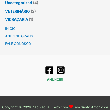
Uncategorized
(4)
VETERINÁRIO
(2)
VIDRAÇARIA
(1)
INÍCIO
ANUNCIE GRÁTIS
FALE CONOSCO
ANUNCIE!
♥
Copyright © 2026 Zap Pádua | Feito com
em Santo Antônio de