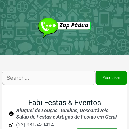
Ir
P
para
p
o
conteúdo
Fabi Festas & Eventos
Aluguel de Louças, Toalhas, Descartáveis,
Salão de Festas e Artigos de Festas em Geral
(22) 98154-9414