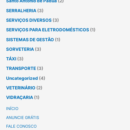
Santo Antônio de Pádua
(2)
SERRALHERIA
(3)
SERVIÇOS DIVERSOS
(3)
SERVIÇOS PARA ELETRODOMÉSTICOS
(1)
SISTEMAS DE GESTÃO
(1)
SORVETERIA
(3)
TÁXI
(3)
TRANSPORTE
(3)
Uncategorized
(4)
VETERINÁRIO
(2)
VIDRAÇARIA
(1)
INÍCIO
ANUNCIE GRÁTIS
FALE CONOSCO